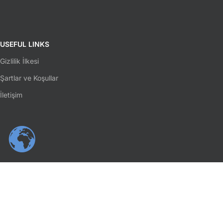
USEFUL LINKS
Gizlilik İlkesi
Şartlar ve Koşullar
İletişim
SOSYAL MEDYA
Facebook
Instagram