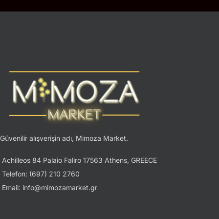
Güvenilir alışverişin adı, Mimoza Market.
Achilleos 84 Palaio Faliro 17563 Athens, GREECE
Telefon: (697) 210 2760
Email: info@mimozamarket.gr