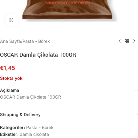
Büyütmek için tıklayın
Ana Sayfa
/
Pasta - Börek
OSCAR Damla Çikolata 100GR
€
1,45
Stokta yok
Açıklama
OSCAR Damla Çikolata 100GR
Shipping & Delivery
Kategoriler:
Pasta - Börek
Etiketler:
damla cikolata