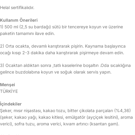
Helal sertifikalıdır.
Kullanım Önerileri
1) 500 ml (2,5 su bardağı) sütü bir tencereye koyun ve üzerine
paketin tamamını ilave edin.
2) Orta ocakta, devamlı karıştırarak pişirin. Kaynama başlayınca
ocağı kısıp 2-3 dakika daha karıştırarak pişirmeye devam edin.
3) Ocaktan aldıktan sonra ,tatlı kaselerine boşaltın .Oda sıcaklığına
gelince buzdolabına koyun ve soğuk olarak servis yapın.
Menşei
TÜRKİYE
İçindekiler
Şeker, mısır nişastası, kakao tozu, bitter çikolata parçaları (%4,36)
(şeker, kakao yağı, kakao kitlesi, emülgatör (ayçiçek lesitini), aroma
verici), sofra tuzu, aroma verici, kıvam artırıcı (ksantan gam).