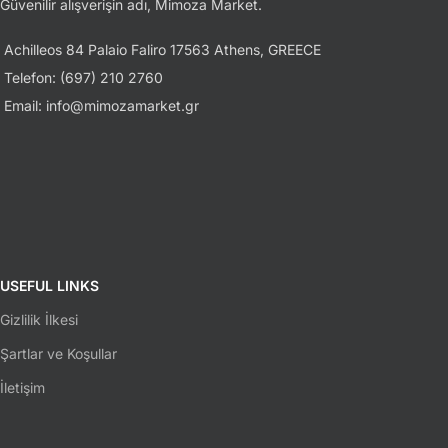
Güvenilir alışverişin adı, Mimoza Market.
Achilleos 84 Palaio Faliro 17563 Athens, GREECE
Telefon: (697) 210 2760
Email: info@mimozamarket.gr
USEFUL LINKS
Gizlilik İlkesi
Şartlar ve Koşullar
İletişim