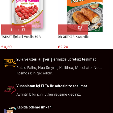
TATKAT Şekerli Vanilin 5GR
DR OETKER Kazandibi
€
0,20
€
2,20
20 € ve üzeri alışverişlerinizde ücretsiz teslimat
Palaio Faliro, Nea Smyrni, Kallithea, Moschato, Neos
Kosmos için geçerlidir.
Yunanistan içi ELTA ile adresinize teslimat
Ayrıntılı bilgi için lütfen iletişime geçiniz.
Kapıda ödeme imkanı