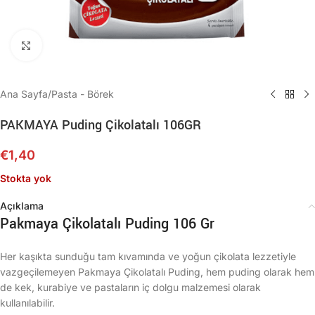
Büyütmek için tıklayın
Ana Sayfa
/
Pasta - Börek
PAKMAYA Puding Çikolatalı 106GR
€
1,40
Stokta yok
Açıklama
Pakmaya Çikolatalı Puding 106 Gr
Her kaşıkta sunduğu tam kıvamında ve yoğun çikolata lezzetiyle
vazgeçilemeyen Pakmaya Çikolatalı Puding, hem puding olarak hem
de kek, kurabiye ve pastaların iç dolgu malzemesi olarak
kullanılabilir.