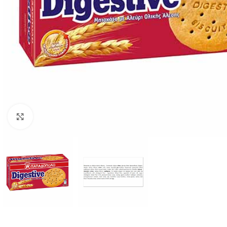
Büyütmek için tıklayın