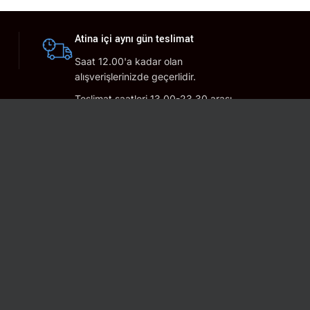
Atina içi aynı gün teslimat
Saat 12.00'a kadar olan
alışverişlerinizde geçerlidir.
Teslimat saatleri 13.00-23.30 arası