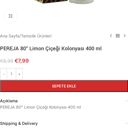
Büyütmek için tıklayın
Ana Sayfa
/
Temizlik Ürünleri
PEREJA 80° Limon Çiçeği Kolonyası 400 ml
€
7,99
€
8,99
SEPETE EKLE
Açıklama
PEREJA 80° Limon Çiçeği Kolonyası 400 ml
Shipping & Delivery