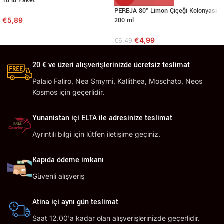
10’lu Paket
PEREJA 80° Limon Çiçeği Kolonyası
€
5,89
200 ml
€
4,99
€
6,49
20 € ve üzeri alışverişlerinizde ücretsiz teslimat
Palaio Faliro, Nea Smyrni, Kallithea, Moschato, Neos
Kosmos için geçerlidir.
Yunanistan içi ELTA ile adresinize teslimat
Ayrıntılı bilgi için lütfen iletişime geçiniz.
Kapıda ödeme imkanı
Güvenli alışveriş
Atina içi aynı gün teslimat
Saat 12.00'a kadar olan alışverişlerinizde geçerlidir.