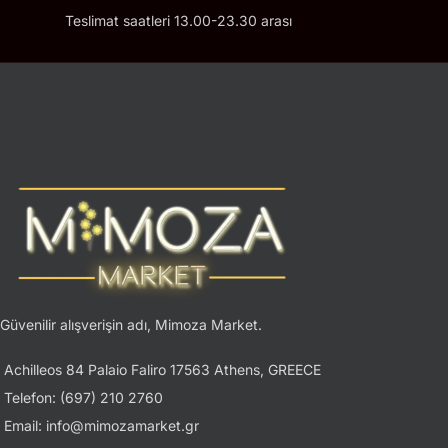
Teslimat saatleri 13.00-23.30 arası
Güvenilir alışverişin adı, Mimoza Market.
Achilleos 84 Palaio Faliro 17563 Athens, GREECE
Telefon: (697) 210 2760
Email: info@mimozamarket.gr