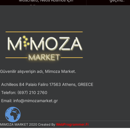
geçerlidir.
Güvenilir alışverişin adı, Mimoza Market.
Achilleos 84 Palaio Faliro 17563 Athens, GREECE
Telefon: (697) 210 2760
Email: info@mimozamarket.gr
WebProgrammer.Fi
MIMOZA MARKET
2020 Created By