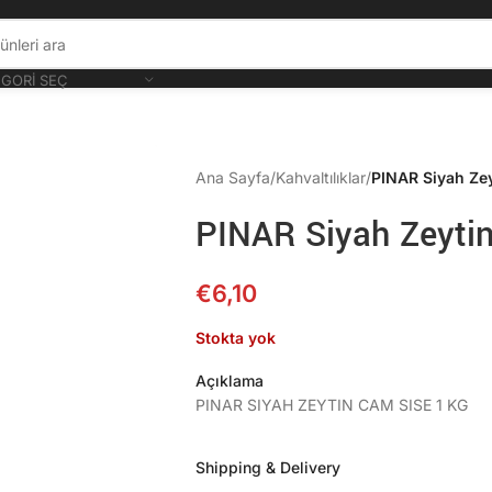
GORI SEÇ
Ana Sayfa
/
Kahvaltılıklar
/
PINAR Siyah Zey
PINAR Siyah Zeyti
€
6,10
Stokta yok
Açıklama
PINAR SIYAH ZEYTIN CAM SISE 1 KG
Shipping & Delivery