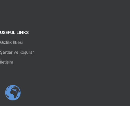
USEFUL LINKS
Gizlilik İlkesi
Şartlar ve Koşullar
İletişim
SOSYAL MEDYA
Facebook