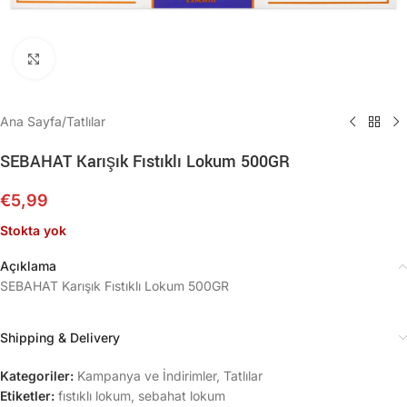
Büyütmek için tıklayın
Ana Sayfa
/
Tatlılar
SEBAHAT Karışık Fıstıklı Lokum 500GR
€
5,99
Stokta yok
Açıklama
SEBAHAT Karışık Fıstıklı Lokum 500GR
Shipping & Delivery
Kategoriler:
Kampanya ve İndirimler
,
Tatlılar
Etiketler:
fıstıklı lokum
,
sebahat lokum