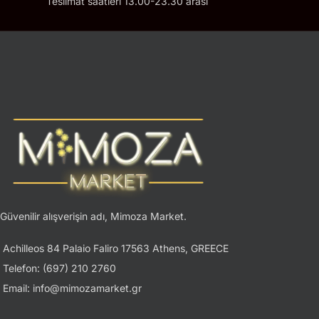
Teslimat saatleri 13.00-23.30 arası
Güvenilir alışverişin adı, Mimoza Market.
Achilleos 84 Palaio Faliro 17563 Athens, GREECE
Telefon: (697) 210 2760
Email: info@mimozamarket.gr