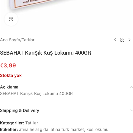
Büyütmek için tıklayın
Ana Sayfa
/
Tatlılar
SEBAHAT Karışık Kuş Lokumu 400GR
€
3,99
Stokta yok
Açıklama
SEBAHAT Karışık Kuş Lokumu 400GR
Shipping & Delivery
Kategoriler:
Tatlılar
Etiketler:
atina helal gıda
,
atina turk market
,
kus lokumu