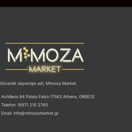
Güvenilir alışverişin adı, Mimoza Market.
Achilleos 84 Palaio Faliro 17563 Athens, GREECE
Telefon: (697) 210 2760
Email: info@mimozamarket.gr