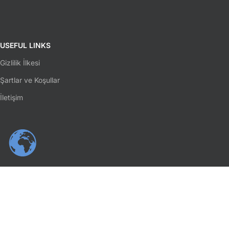
USEFUL LINKS
Gizlilik İlkesi
Şartlar ve Koşullar
İletişim
SOSYAL MEDYA
Facebook
Instagram