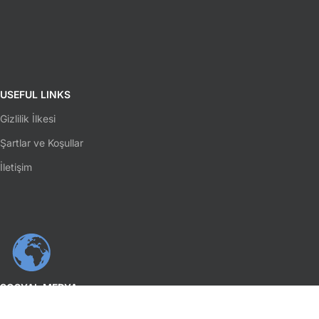
USEFUL LINKS
Gizlilik İlkesi
Şartlar ve Koşullar
İletişim
SOSYAL MEDYA
Facebook