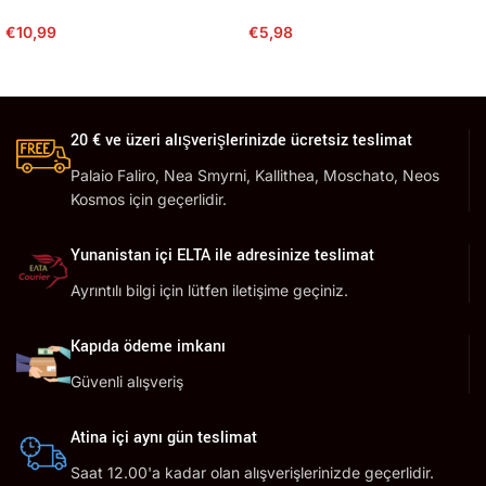
€
10,99
€
5,98
20 € ve üzeri alışverişlerinizde ücretsiz teslimat
Palaio Faliro, Nea Smyrni, Kallithea, Moschato, Neos
Kosmos için geçerlidir.
Yunanistan içi ELTA ile adresinize teslimat
Ayrıntılı bilgi için lütfen iletişime geçiniz.
Kapıda ödeme imkanı
Güvenli alışveriş
Atina içi aynı gün teslimat
Saat 12.00'a kadar olan alışverişlerinizde geçerlidir.