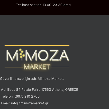
Teslimat saatleri 13.00-23.30 arası
Güvenilir alışverişin adı, Mimoza Market.
Achilleos 84 Palaio Faliro 17563 Athens, GREECE
Telefon: (697) 210 2760
Email: info@mimozamarket.gr