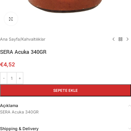
Büyütmek için tıklayın
Ana Sayfa
/
Kahvaltılıklar
SERA Acuka 340GR
€
4,52
SEPETE EKLE
Açıklama
SERA Acuka 340GR
Shipping & Delivery