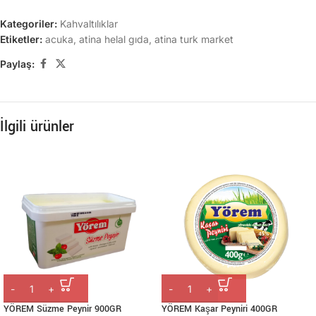
Kategoriler:
Kahvaltılıklar
Etiketler:
acuka
,
atina helal gıda
,
atina turk market
Paylaş:
İlgili ürünler
YÖREM Süzme Peynir 900GR
YÖREM Kaşar Peyniri 400GR