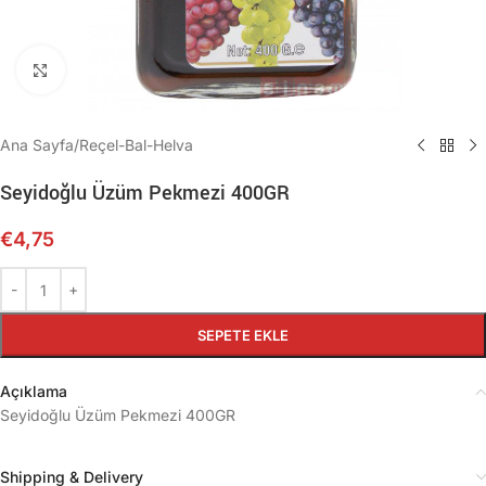
Büyütmek için tıklayın
Ana Sayfa
/
Reçel-Bal-Helva
Seyidoğlu Üzüm Pekmezi 400GR
€
4,75
SEPETE EKLE
Açıklama
Seyidoğlu Üzüm Pekmezi 400GR
Shipping & Delivery