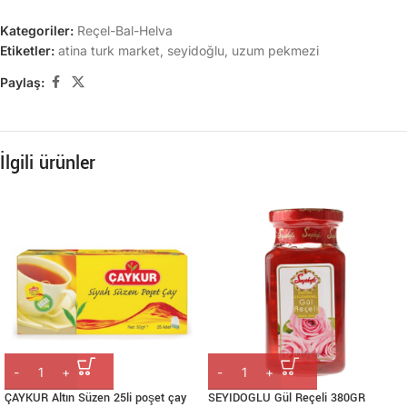
Kategoriler:
Reçel-Bal-Helva
Etiketler:
atina turk market
,
seyidoğlu
,
uzum pekmezi
Paylaş:
İlgili ürünler
ÇAYKUR Altın Süzen 25li poşet çay
SEYIDOGLU Gül Reçeli 380GR