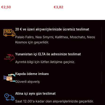
€
2,50
€
3,82
20 € ve üzeri alışverişlerinizde ücretsiz teslimat
Palaio Faliro, Nea Smyrni, Kallithea, Moschato, Neos
Kosmos için geçerlidir.
Yunanistan içi ELTA ile adresinize teslimat
Ayrıntılı bilgi için lütfen iletişime geçiniz.
Kapıda ödeme imkanı
Güvenli alışveriş
Atina içi aynı gün teslimat
Saat 12.00'a kadar olan alışverişlerinizde geçerlidir.