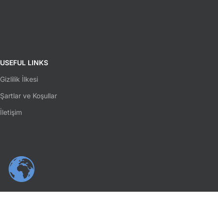
USEFUL LINKS
Gizlilik İlkesi
Şartlar ve Koşullar
İletişim
SOSYAL MEDYA
Facebook