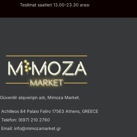
Teslimat saatleri 13.00-23.30 arası
Güvenilir alışverişin adı, Mimoza Market.
Achilleos 84 Palaio Faliro 17563 Athens, GREECE
Telefon: (697) 210 2760
Email: info@mimozamarket.gr