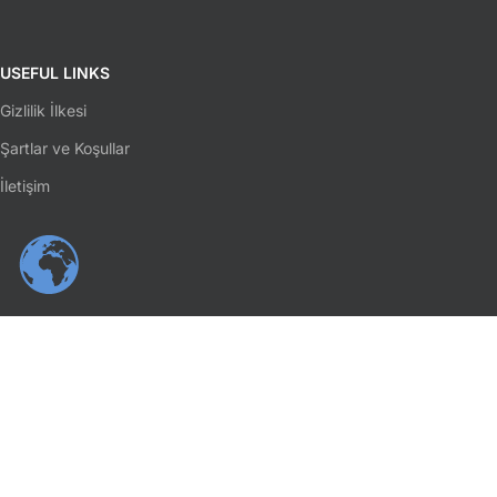
USEFUL LINKS
Gizlilik İlkesi
Şartlar ve Koşullar
İletişim
SOSYAL MEDYA
Facebook
Instagram