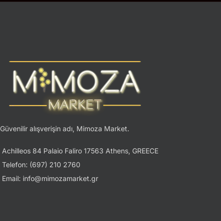
Güvenilir alışverişin adı, Mimoza Market.
Achilleos 84 Palaio Faliro 17563 Athens, GREECE
Telefon: (697) 210 2760
Email: info@mimozamarket.gr