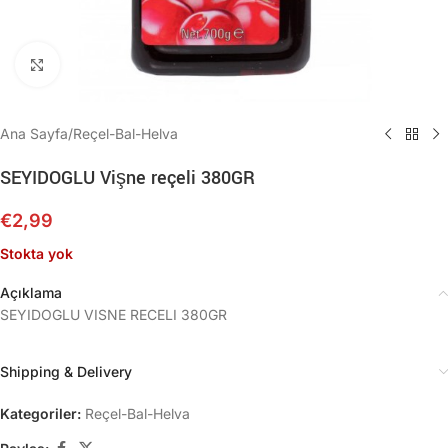
Büyütmek için tıklayın
Ana Sayfa
/
Reçel-Bal-Helva
SEYIDOGLU Vişne reçeli 380GR
€
2,99
Stokta yok
Açıklama
SEYIDOGLU VISNE RECELI 380GR
Shipping & Delivery
Kategoriler:
Reçel-Bal-Helva