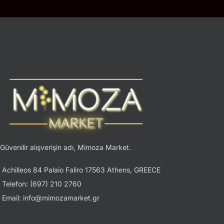
Güvenilir alışverişin adı, Mimoza Market.
Achilleos 84 Palaio Faliro 17563 Athens, GREECE
Telefon: (697) 210 2760
Email: info@mimozamarket.gr