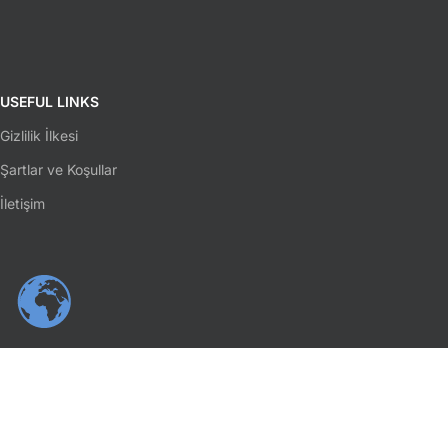
USEFUL LINKS
Gizlilik İlkesi
Şartlar ve Koşullar
İletişim
SOSYAL MEDYA
Facebook
Instagram