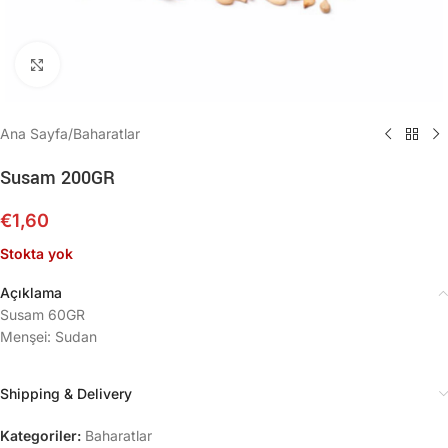
Büyütmek için tıklayın
Ana Sayfa
/
Baharatlar
Susam 200GR
€
1,60
Stokta yok
Açıklama
Susam 60GR
Menşei: Sudan
Shipping & Delivery
Kategoriler:
Baharatlar