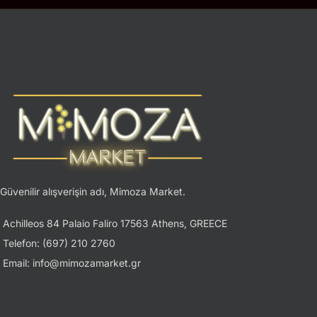
Güvenilir alışverişin adı, Mimoza Market.
Achilleos 84 Palaio Faliro 17563 Athens, GREECE
Telefon: (697) 210 2760
Email: info@mimozamarket.gr