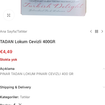
Büyütmek için tıklayın
Ana Sayfa
/
Tatlılar
TADAN Lokum Cevizli 400GR
€
4,49
Stokta yok
Açıklama
PINAR TADAN LOKUM PINARI CEVIZLI 400 GR
Shipping & Delivery
Kategoriler:
Tatlılar