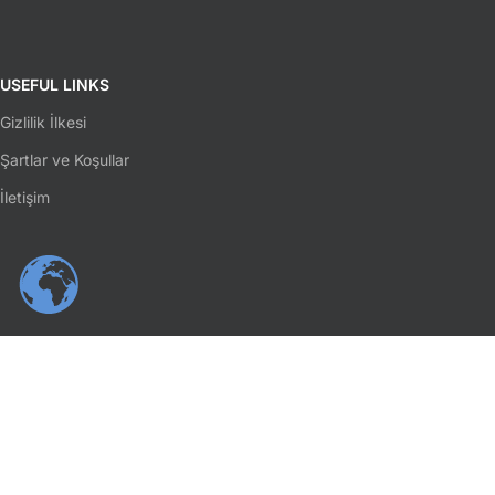
USEFUL LINKS
Gizlilik İlkesi
Şartlar ve Koşullar
İletişim
SOSYAL MEDYA
Facebook
Instagram