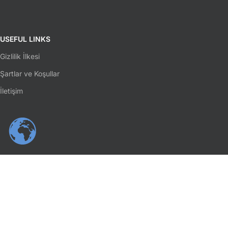
USEFUL LINKS
Gizlilik İlkesi
Şartlar ve Koşullar
İletişim
SOSYAL MEDYA
Facebook
Instagram