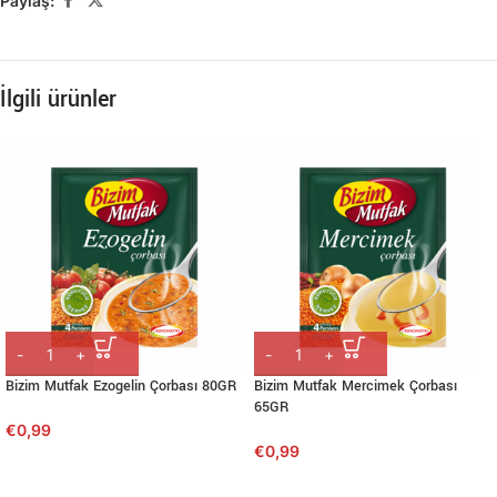
Paylaş:
İlgili ürünler
Bizim Mutfak Ezogelin Çorbası 80GR
Bizim Mutfak Mercimek Çorbası
65GR
€
0,99
€
0,99