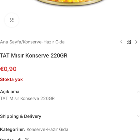
Büyütmek için tıklayın
Ana Sayfa
/
Konserve-Hazır Gıda
TAT Mısır Konserve 220GR
€
0,90
Stokta yok
Açıklama
TAT Mısır Konserve 220GR
Shipping & Delivery
Kategoriler:
Konserve-Hazır Gıda