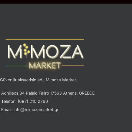
Güvenilir alışverişin adı, Mimoza Market.
Achilleos 84 Palaio Faliro 17563 Athens, GREECE
Telefon: (697) 210 2760
Email: info@mimozamarket.gr