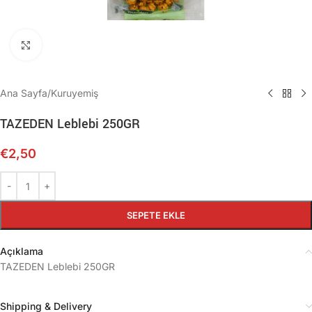
Büyütmek için tıklayın
Ana Sayfa
/
Kuruyemiş
TAZEDEN Leblebi 250GR
€
2,50
SEPETE EKLE
Açıklama
TAZEDEN Leblebi 250GR
Shipping & Delivery