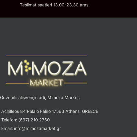
Teslimat saatleri 13.00-23.30 arası
Güvenilir alışverişin adı, Mimoza Market.
Achilleos 84 Palaio Faliro 17563 Athens, GREECE
Telefon: (697) 210 2760
Email: info@mimozamarket.gr