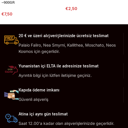
~900GR
€
2,50
€
7,50
20 € ve üzeri alışverişlerinizde ücretsiz teslimat
Palaio Faliro, Nea Smyrni, Kallithea, Moschato, Neos
Kosmos için geçerlidir.
Yunanistan içi ELTA ile adresinize teslimat
Ayrıntılı bilgi için lütfen iletişime geçiniz.
Kapıda ödeme imkanı
Güvenli alışveriş
Atina içi aynı gün teslimat
Saat 12.00'a kadar olan alışverişlerinizde geçerlidir.