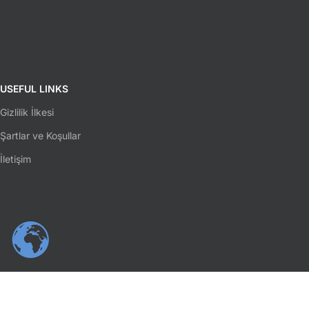
USEFUL LINKS
Gizlilik İlkesi
Şartlar ve Koşullar
İletişim
SOSYAL MEDYA
Facebook