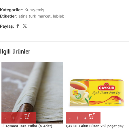
Kategoriler:
Kuruyemiş
Etiketler:
atina turk market
,
leblebi
Paylaş:
İlgili ürünler
El Açması Taze Yufka (5 Adet)
ÇAYKUR Altın Süzen 25li poşet çay