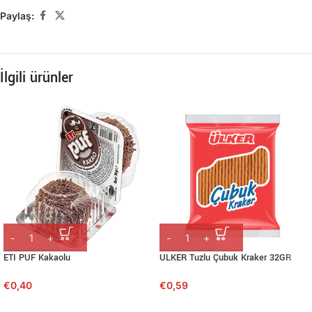
Paylaş:
İlgili ürünler
ETI PUF Kakaolu
ULKER Tuzlu Çubuk Kraker 32GR
€
0,40
€
0,59