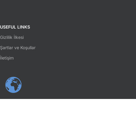
USEFUL LINKS
Gizlilik İlkesi
Şartlar ve Koşullar
İletişim
SOSYAL MEDYA
Facebook
Instagram