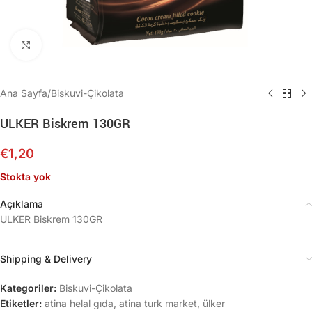
Büyütmek için tıklayın
Ana Sayfa
/
Biskuvi-Çikolata
ULKER Biskrem 130GR
€
1,20
Stokta yok
Açıklama
ULKER Biskrem 130GR
Shipping & Delivery
Kategoriler:
Biskuvi-Çikolata
Etiketler:
atina helal gıda
,
atina turk market
,
ülker