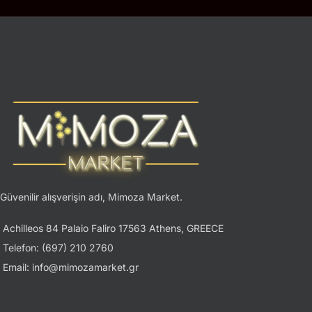
Güvenilir alışverişin adı, Mimoza Market.
Achilleos 84 Palaio Faliro 17563 Athens, GREECE
Telefon: (697) 210 2760
Email: info@mimozamarket.gr