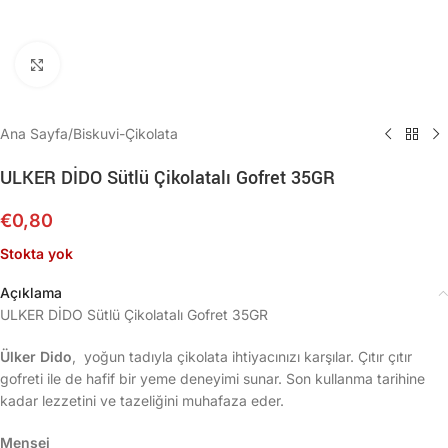
Büyütmek için tıklayın
Ana Sayfa
/
Biskuvi-Çikolata
ULKER DİDO Sütlü Çikolatalı Gofret 35GR
€
0,80
Stokta yok
Açıklama
ULKER DİDO Sütlü Çikolatalı Gofret 35GR
Ülker Dido
,
yoğun tadıyla çikolata ihtiyacınızı karşılar. Çıtır çıtır
gofreti ile de hafif bir yeme deneyimi sunar. Son kullanma tarihine
kadar lezzetini ve tazeliğini muhafaza eder.
Menşei