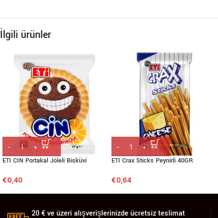
İlgili ürünler
ETI CIN Portakal Jöleli Bisküvi
ETI Crax Sticks Peynirli 40GR
€
0,40
€
0,64
20 € ve üzeri alışverişlerinizde ücretsiz teslimat