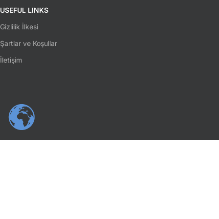
USEFUL LINKS
Gizlilik İlkesi
Şartlar ve Koşullar
İletişim
SOSYAL MEDYA
Facebook
Instagram