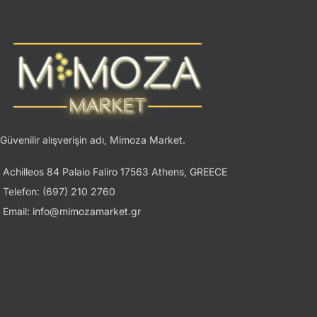
Güvenilir alışverişin adı, Mimoza Market.
Achilleos 84 Palaio Faliro 17563 Athens, GREECE
Telefon: (697) 210 2760
Email: info@mimozamarket.gr