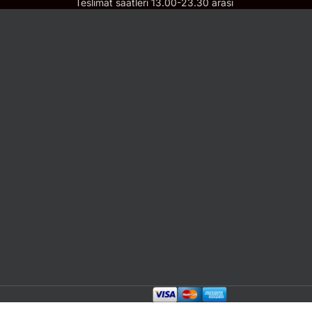
Teslimat saatleri 13.00-23.30 arası