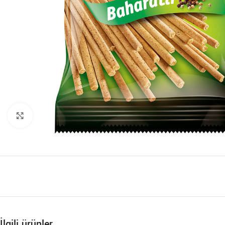
Büyütmek için tıklayın
İlgili ürünler