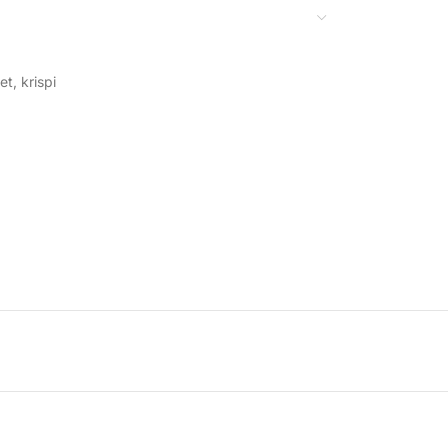
et
,
krispi