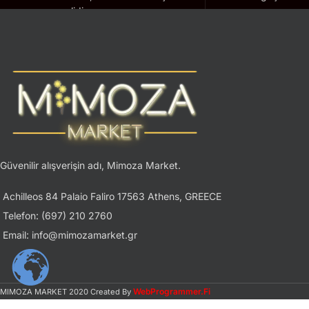
geçerlidir.
Güvenilir alışverişin adı, Mimoza Market.
Achilleos 84 Palaio Faliro 17563 Athens, GREECE
Telefon: (697) 210 2760
Email: info@mimozamarket.gr
WebProgrammer.Fi
MIMOZA MARKET
2020 Created By