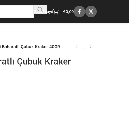
Giriş / kayıt
€
0,00
i Baharatlı Çubuk Kraker 40GR
atlı Çubuk Kraker