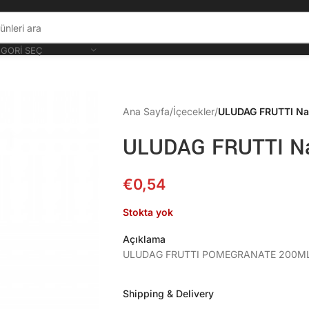
GORI SEÇ
Ana Sayfa
/
İçecekler
/
ULUDAG FRUTTI Na
ULUDAG FRUTTI Na
€
0,54
Stokta yok
Açıklama
ULUDAG FRUTTI POMEGRANATE 200ML
Shipping & Delivery