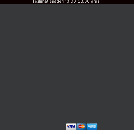
Teslimat saatleri 13.00-23.30 arası