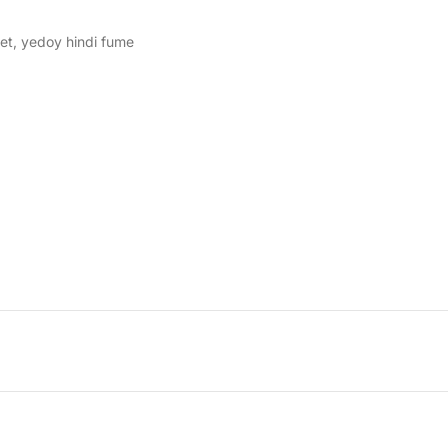
et
,
yedoy hindi fume