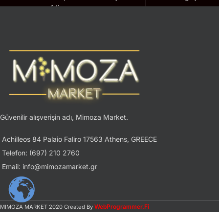
geçerlidir.
Güvenilir alışverişin adı, Mimoza Market.
Achilleos 84 Palaio Faliro 17563 Athens, GREECE
Telefon: (697) 210 2760
Email: info@mimozamarket.gr
WebProgrammer.Fi
MIMOZA MARKET
2020 Created By