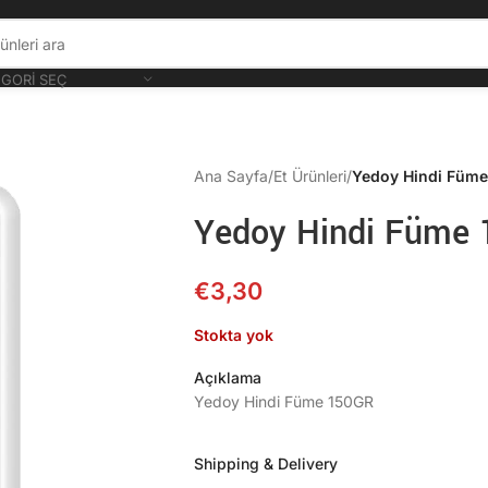
GORI SEÇ
Ana Sayfa
/
Et Ürünleri
/
Yedoy Hindi Füm
Yedoy Hindi Füme
€
3,30
Stokta yok
Açıklama
Yedoy Hindi Füme 150GR
Shipping & Delivery