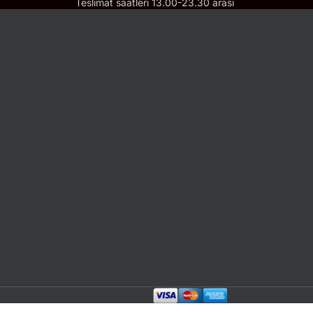
Teslimat saatleri 13.00-23.30 arası