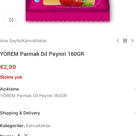
Büyütmek için tıklayın
Ana Sayfa
/
Kahvaltılıklar
YÖREM Parmak Dil Peyniri 160GR
€
2,99
Stokta yok
Açıklama
YÖREM Parmak Dil Peyniri 160GR
Shipping & Delivery
Kategoriler:
Kahvaltılıklar