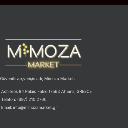
Güvenilir alışverişin adı, Mimoza Market.
Achilleos 84 Palaio Faliro 17563 Athens, GREECE
Telefon: (697) 210 2760
Email: info@mimozamarket.gr