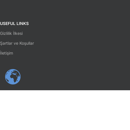
USEFUL LINKS
Gizlilik İlkesi
Şartlar ve Koşullar
İletişim
SOSYAL MEDYA
Facebook
Instagram