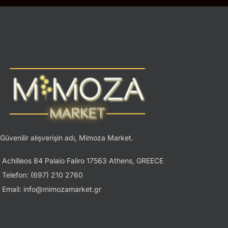
Güvenilir alışverişin adı, Mimoza Market.
Achilleos 84 Palaio Faliro 17563 Athens, GREECE
Telefon: (697) 210 2760
Email: info@mimozamarket.gr