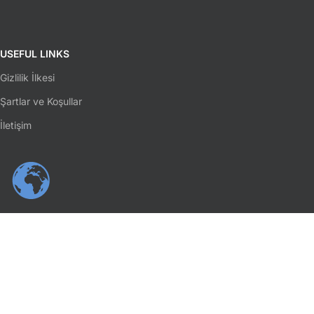
USEFUL LINKS
Gizlilik İlkesi
Şartlar ve Koşullar
İletişim
SOSYAL MEDYA
Facebook
Instagram