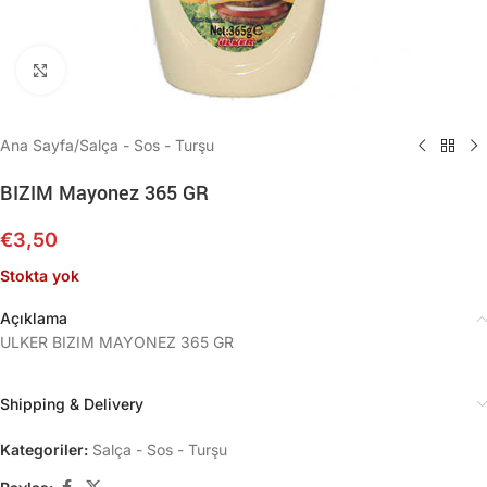
Büyütmek için tıklayın
Ana Sayfa
/
Salça - Sos - Turşu
BIZIM Mayonez 365 GR
€
3,50
Stokta yok
Açıklama
ULKER BIZIM MAYONEZ 365 GR
Shipping & Delivery
Kategoriler:
Salça - Sos - Turşu