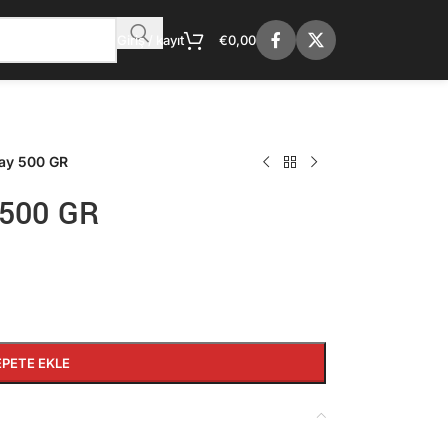
Giriş / kayıt
€
0,00
ay 500 GR
 500 GR
EPETE EKLE