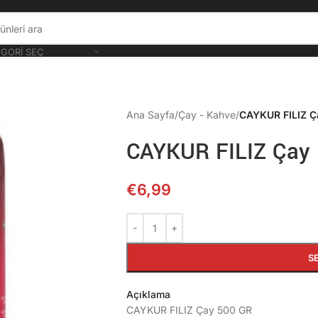
GORI SEÇ
Ana Sayfa
/
Çay - Kahve
/
CAYKUR FILIZ Ç
CAYKUR FILIZ Çay
€
6,99
S
Açıklama
CAYKUR FILIZ Çay 500 GR