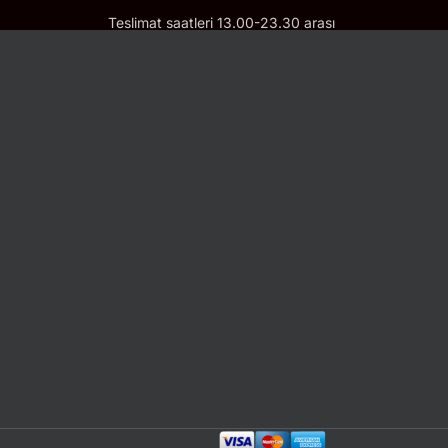
Teslimat saatleri 13.00-23.30 arası