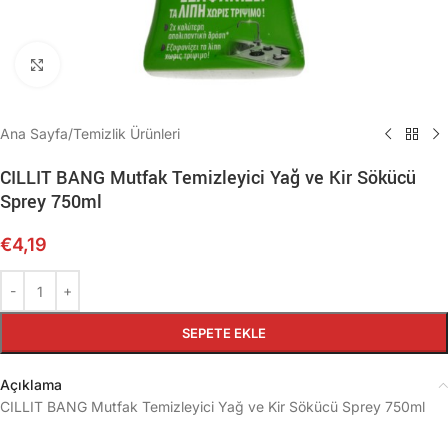
Büyütmek için tıklayın
Ana Sayfa
/
Temizlik Ürünleri
CILLIT BANG Mutfak Temizleyici Yağ ve Kir Sökücü
Sprey 750ml
€
4,19
SEPETE EKLE
Açıklama
CILLIT BANG Mutfak Temizleyici Yağ ve Kir Sökücü Sprey 750ml