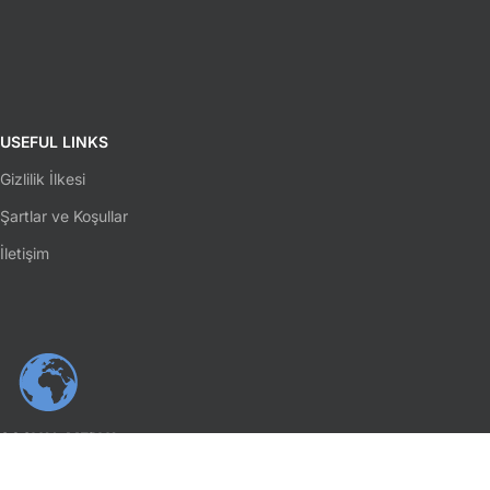
USEFUL LINKS
Gizlilik İlkesi
Şartlar ve Koşullar
İletişim
SOSYAL MEDYA
Facebook