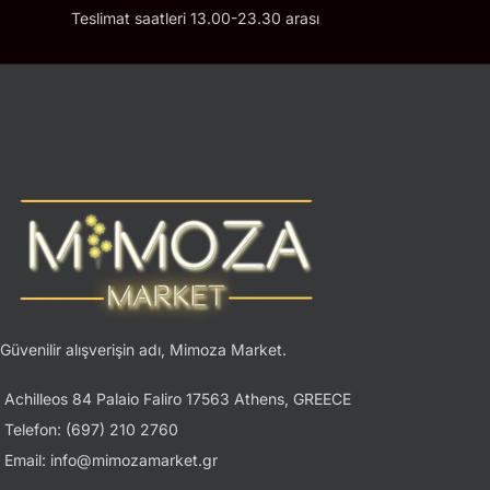
Teslimat saatleri 13.00-23.30 arası
Güvenilir alışverişin adı, Mimoza Market.
Achilleos 84 Palaio Faliro 17563 Athens, GREECE
Telefon: (697) 210 2760
Email: info@mimozamarket.gr