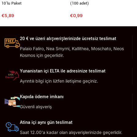
10’lu Paket
(100 adet)
€
5,89
€
0,99
20 € ve üzeri alışverişlerinizde ücretsiz teslimat
Palaio Faliro, Nea Smyrni, Kallithea, Moschato, Neos
Kosmos için geçerlidir.
Yunanistan içi ELTA ile adresinize teslimat
Ayrıntılı bilgi için lütfen iletişime geçiniz.
Kapıda ödeme imkanı
Güvenli alışveriş
Atina içi aynı gün teslimat
Saat 12.00'a kadar olan alışverişlerinizde geçerlidir.