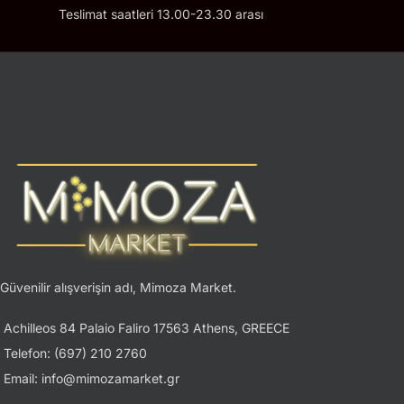
Teslimat saatleri 13.00-23.30 arası
Güvenilir alışverişin adı, Mimoza Market.
Achilleos 84 Palaio Faliro 17563 Athens, GREECE
Telefon: (697) 210 2760
Email: info@mimozamarket.gr