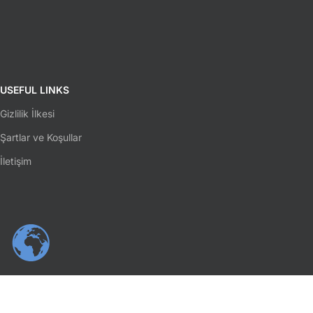
USEFUL LINKS
Gizlilik İlkesi
Şartlar ve Koşullar
İletişim
SOSYAL MEDYA
Facebook