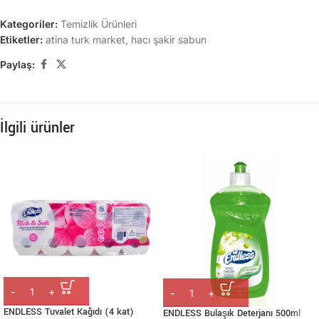
Kategoriler:
Temizlik Ürünleri
Etiketler:
atina turk market
,
hacı şakir sabun
Paylaş:
İlgili ürünler
ENDLESS Tuvalet Kağıdı (4 kat)
ENDLESS Bulaşık Deterjanı 500ml