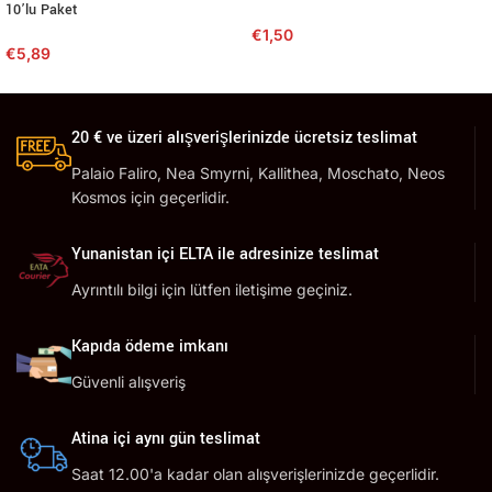
10’lu Paket
€
1,50
€
5,89
20 € ve üzeri alışverişlerinizde ücretsiz teslimat
Palaio Faliro, Nea Smyrni, Kallithea, Moschato, Neos
Kosmos için geçerlidir.
Yunanistan içi ELTA ile adresinize teslimat
Ayrıntılı bilgi için lütfen iletişime geçiniz.
Kapıda ödeme imkanı
Güvenli alışveriş
Atina içi aynı gün teslimat
Saat 12.00'a kadar olan alışverişlerinizde geçerlidir.