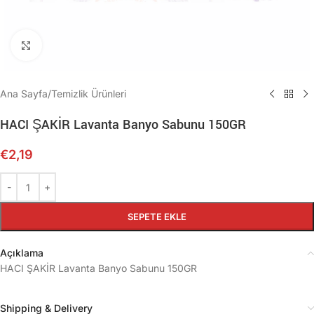
Büyütmek için tıklayın
Ana Sayfa
/
Temizlik Ürünleri
HACI ŞAKİR Lavanta Banyo Sabunu 150GR
€
2,19
SEPETE EKLE
Açıklama
HACI ŞAKİR Lavanta Banyo Sabunu 150GR
Shipping & Delivery