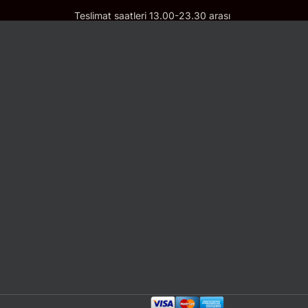
Teslimat saatleri 13.00-23.30 arası