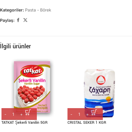
Kategoriler:
Pasta - Börek
Paylaş:
İlgili ürünler
TATKAT Şekerli Vanilin 5GR
CRISTAL SEKER 1 KGR