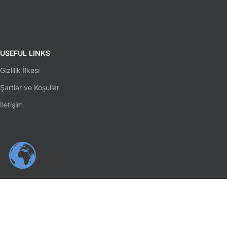
USEFUL LINKS
Gizlilik İlkesi
Şartlar ve Koşullar
İletişim
SOSYAL MEDYA
Facebook
Instagram