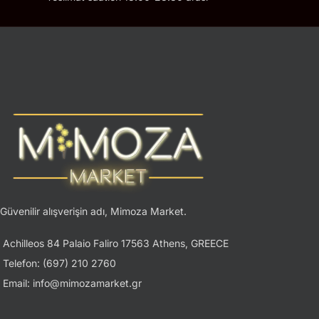
Güvenilir alışverişin adı, Mimoza Market.
Achilleos 84 Palaio Faliro 17563 Athens, GREECE
Telefon: (697) 210 2760
Email: info@mimozamarket.gr