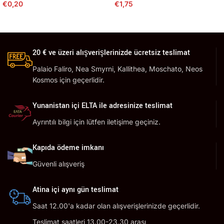
€
0,20
€
1,75
20 € ve üzeri alışverişlerinizde ücretsiz teslimat
Palaio Faliro, Nea Smyrni, Kallithea, Moschato, Neos
Kosmos için geçerlidir.
Yunanistan içi ELTA ile adresinize teslimat
Ayrıntılı bilgi için lütfen iletişime geçiniz.
Kapıda ödeme imkanı
Güvenli alışveriş
Atina içi aynı gün teslimat
Saat 12.00'a kadar olan alışverişlerinizde geçerlidir.
Teslimat saatleri 13.00-23.30 arası