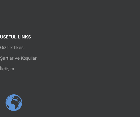
USEFUL LINKS
Gizlilik İlkesi
Şartlar ve Koşullar
İletişim
SOSYAL MEDYA
Facebook