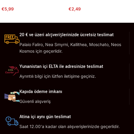
€
5,99
€
2,49
20 € ve üzeri alışverişlerinizde ücretsiz teslimat
Palaio Faliro, Nea Smyrni, Kallithea, Moschato, Neos
Kosmos için geçerlidir.
Yunanistan içi ELTA ile adresinize teslimat
Ayrıntılı bilgi için lütfen iletişime geçiniz.
Kapıda ödeme imkanı
Güvenli alışveriş
Atina içi aynı gün teslimat
Saat 12.00'a kadar olan alışverişlerinizde geçerlidir.