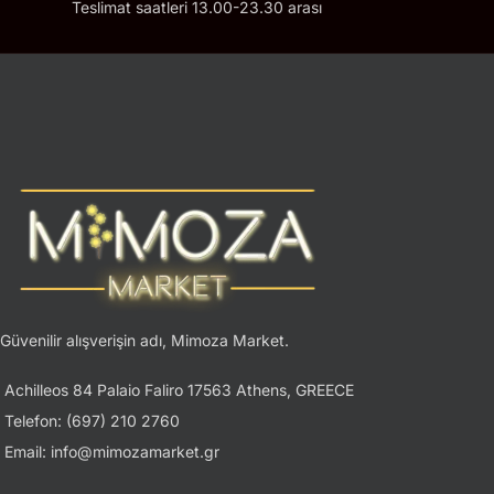
Teslimat saatleri 13.00-23.30 arası
Güvenilir alışverişin adı, Mimoza Market.
Achilleos 84 Palaio Faliro 17563 Athens, GREECE
Telefon: (697) 210 2760
Email: info@mimozamarket.gr