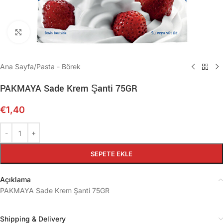
Büyütmek için tıklayın
Ana Sayfa
/
Pasta - Börek
PAKMAYA Sade Krem Şanti 75GR
€
1,40
SEPETE EKLE
Açıklama
PAKMAYA Sade Krem Şanti 75GR
Shipping & Delivery