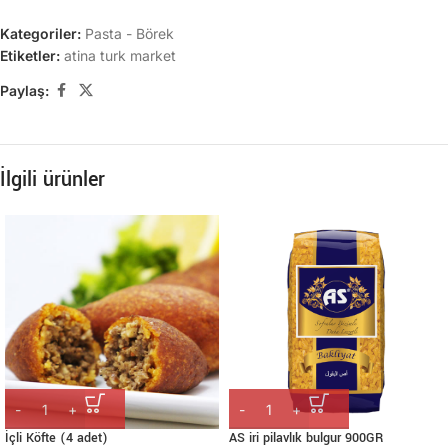
Kategoriler:
Pasta - Börek
Etiketler:
atina turk market
Paylaş:
İlgili ürünler
İçli Köfte (4 adet)
AS iri pilavlık bulgur 900GR