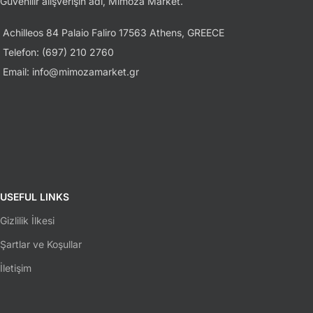
Güvenilir alışverişin adı, Mimoza Market.
Achilleos 84 Palaio Faliro 17563 Athens, GREECE
Telefon: (697) 210 2760
Email: info@mimozamarket.gr
USEFUL LINKS
Gizlilik İlkesi
Şartlar ve Koşullar
İletişim