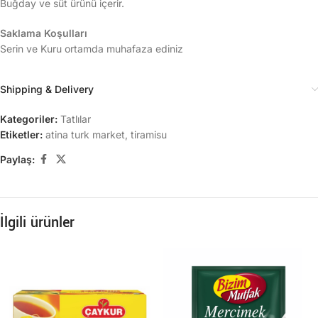
Buğday ve süt ürünü içerir.
Saklama Koşulları
Serin ve Kuru ortamda muhafaza ediniz
Shipping & Delivery
Kategoriler:
Tatlılar
Etiketler:
atina turk market
,
tiramisu
Paylaş:
İlgili ürünler