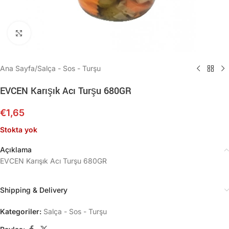
Büyütmek için tıklayın
Ana Sayfa
/
Salça - Sos - Turşu
EVCEN Karışık Acı Turşu 680GR
€
1,65
Stokta yok
Açıklama
EVCEN Karışık Acı Turşu 680GR
Shipping & Delivery
Kategoriler:
Salça - Sos - Turşu