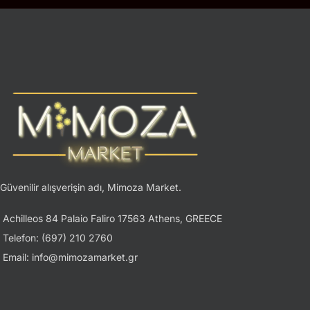
Güvenilir alışverişin adı, Mimoza Market.
Achilleos 84 Palaio Faliro 17563 Athens, GREECE
Telefon: (697) 210 2760
Email: info@mimozamarket.gr