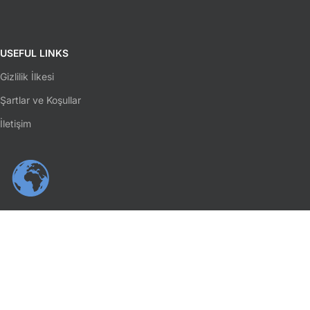
USEFUL LINKS
Gizlilik İlkesi
Şartlar ve Koşullar
İletişim
SOSYAL MEDYA
Facebook
Instagram