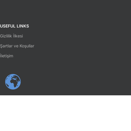
USEFUL LINKS
Gizlilik İlkesi
Şartlar ve Koşullar
İletişim
SOSYAL MEDYA
Facebook
Instagram