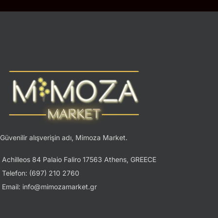
Güvenilir alışverişin adı, Mimoza Market.
Achilleos 84 Palaio Faliro 17563 Athens, GREECE
Telefon: (697) 210 2760
Email: info@mimozamarket.gr