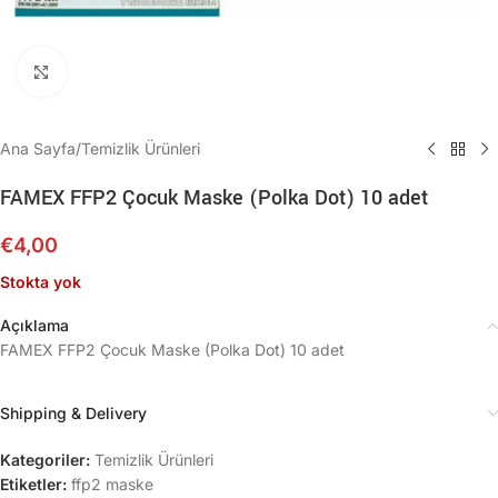
Büyütmek için tıklayın
Ana Sayfa
/
Temizlik Ürünleri
FAMEX FFP2 Çocuk Maske (Polka Dot) 10 adet
€
4,00
Stokta yok
Açıklama
FAMEX FFP2 Çocuk Maske (Polka Dot) 10 adet
Shipping & Delivery
Kategoriler:
Temizlik Ürünleri
Etiketler:
ffp2 maske