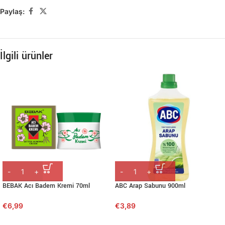
Paylaş:
İlgili ürünler
BEBAK Acı Badem Kremi 70ml
ABC Arap Sabunu 900ml
€
6,99
€
3,89