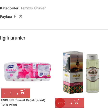
Kategoriler:
Temizlik Ürünleri
Paylaş:
İlgili ürünler
ENDLESS Tuvalet Kağıdı (4 kat)
-23%
10’lu Paket