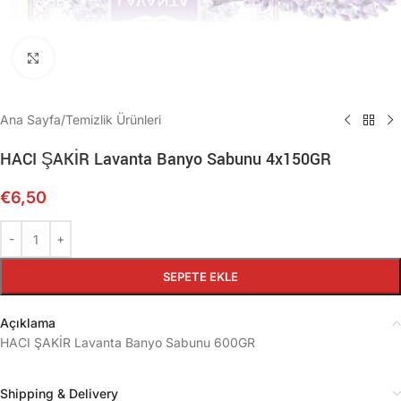
Büyütmek için tıklayın
Ana Sayfa
/
Temizlik Ürünleri
HACI ŞAKİR Lavanta Banyo Sabunu 4x150GR
€
6,50
SEPETE EKLE
Açıklama
HACI ŞAKİR Lavanta Banyo Sabunu 600GR
Shipping & Delivery