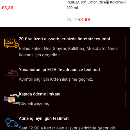
PEREJA 80° Limon Çiçeği Kolonyası
€
5,89
200 ml
€
4,99
€
6,49
20 € ve üzeri alışverişlerinizde ücretsiz teslimat
Palaio Faliro, Nea Smyrni, Kallithea, Moschato, Neos
Kosmos için geçerlidir.
Yunanistan içi ELTA ile adresinize teslimat
Ayrıntılı bilgi için lütfen iletişime geçiniz.
Kapıda ödeme imkanı
Güvenli alışveriş
Atina içi aynı gün teslimat
Saat 12.00'a kadar olan alışverişlerinizde geçerlidir.