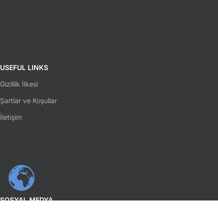
USEFUL LINKS
Gizlilik İlkesi
Şartlar ve Koşullar
İletişim
SOSYAL MEDYA
Facebook