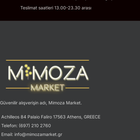
Teslimat saatleri 13.00-23.30 arası
Güvenilir alışverişin adı, Mimoza Market.
Achilleos 84 Palaio Faliro 17563 Athens, GREECE
Telefon: (697) 210 2760
Email: info@mimozamarket.gr