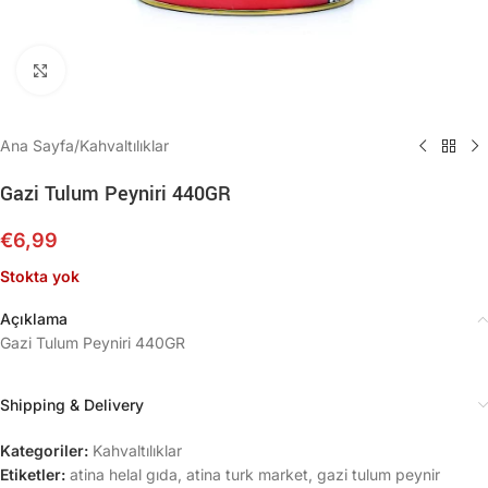
Büyütmek için tıklayın
Ana Sayfa
/
Kahvaltılıklar
Gazi Tulum Peyniri 440GR
€
6,99
Stokta yok
Açıklama
Gazi Tulum Peyniri 440GR
Shipping & Delivery
Kategoriler:
Kahvaltılıklar
Etiketler:
atina helal gıda
,
atina turk market
,
gazi tulum peynir