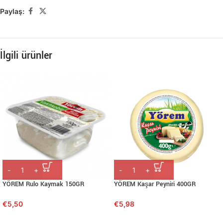
Paylaş:
İlgili ürünler
YÖREM Rulo Kaymak 150GR
YÖREM Kaşar Peyniri 400GR
€
5,50
€
5,98