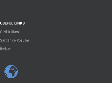
USEFUL LINKS
Gizlilik İlkesi
Şartlar ve Koşullar
İletişim
SOSYAL MEDYA
Facebook
Instagram