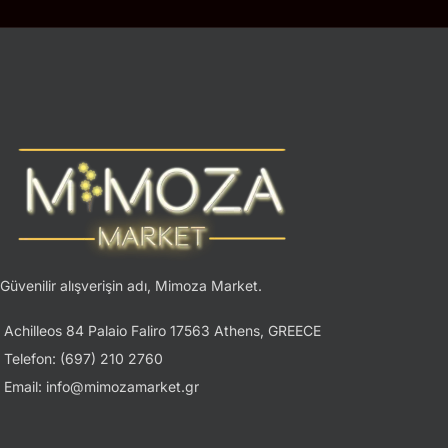
Güvenilir alışverişin adı, Mimoza Market.
Achilleos 84 Palaio Faliro 17563 Athens, GREECE
Telefon: (697) 210 2760
Email: info@mimozamarket.gr