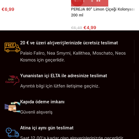
-23%
€
6,99
PEREJA 80° Limon Çiçeği Kolonyası
200 ml
€
4,99
€
6,49
20 € ve üzeri alışverişlerinizde ücretsiz teslimat
Palaio Faliro, Nea Smyrni, Kallithea, Moschato, Neos
Kosmos için geçerlidir.
Yunanistan içi ELTA ile adresinize teslimat
Ayrıntılı bilgi için lütfen iletişime geçiniz.
Kapıda ödeme imkanı
Güvenli alışveriş
Atina içi aynı gün teslimat
Saat 12.00'a kadar olan alışverişlerinizde geçerlidir.