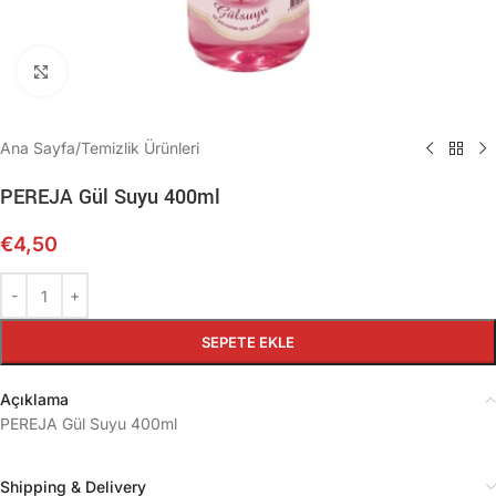
Büyütmek için tıklayın
Ana Sayfa
/
Temizlik Ürünleri
PEREJA Gül Suyu 400ml
€
4,50
SEPETE EKLE
Açıklama
PEREJA Gül Suyu 400ml
Shipping & Delivery