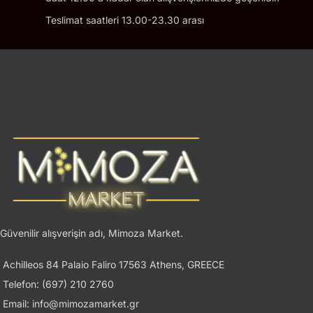
Teslimat saatleri 13.00-23.30 arası
Güvenilir alışverişin adı, Mimoza Market.
Achilleos 84 Palaio Faliro 17563 Athens, GREECE
Telefon: (697) 210 2760
Email: info@mimozamarket.gr