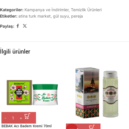
Kategoriler:
Kampanya ve İndirimler
,
Temizlik Ürünleri
Etiketler:
atina turk market
,
gül suyu
,
pereja
Paylaş:
İlgili ürünler
BEBAK Acı Badem Kremi 70ml