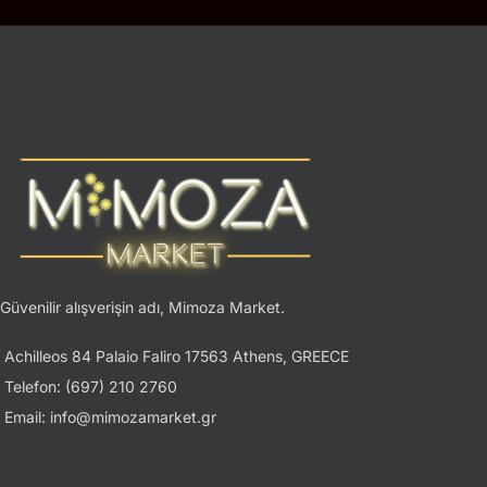
Güvenilir alışverişin adı, Mimoza Market.
Achilleos 84 Palaio Faliro 17563 Athens, GREECE
Telefon: (697) 210 2760
Email: info@mimozamarket.gr