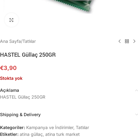
Büyütmek için tıklayın
Ana Sayfa
/
Tatlılar
HASTEL Güllaç 250GR
€
3,90
Stokta yok
Açıklama
HASTEL Güllaç 250GR
Shipping & Delivery
Kategoriler:
Kampanya ve İndirimler
,
Tatlılar
Etiketler:
atina güllaç
,
atina turk market