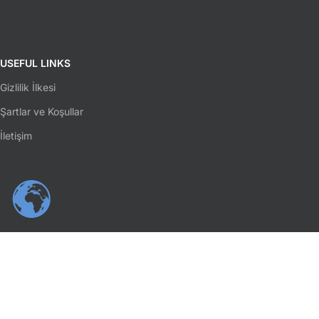
USEFUL LINKS
Gizlilik İlkesi
Şartlar ve Koşullar
İletişim
SOSYAL MEDYA
Facebook
Instagram