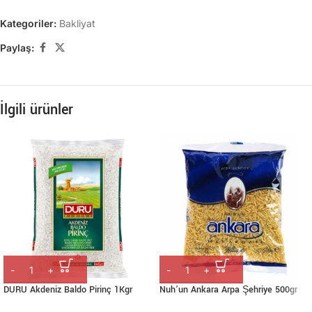
Kategoriler:
Bakliyat
Paylaş:
İlgili ürünler
DURU Akdeniz Baldo Pirinç 1Kgr
Nuh’un Ankara Arpa Şehriye 500gr