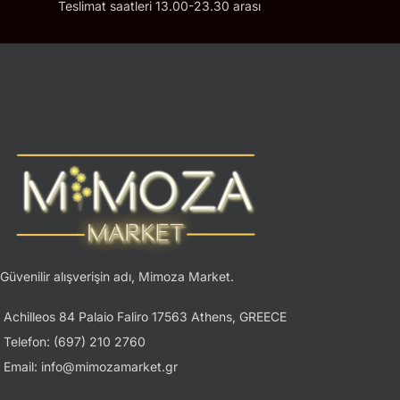
Teslimat saatleri 13.00-23.30 arası
Güvenilir alışverişin adı, Mimoza Market.
Achilleos 84 Palaio Faliro 17563 Athens, GREECE
Telefon: (697) 210 2760
Email: info@mimozamarket.gr