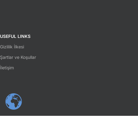
USEFUL LINKS
Gizlilik İlkesi
Şartlar ve Koşullar
İletişim
SOSYAL MEDYA
Facebook