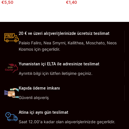
€
5,50
€
1,40
20 € ve üzeri alışverişlerinizde ücretsiz teslimat
Palaio Faliro, Nea Smyrni, Kallithea, Moschato, Neos
Kosmos için geçerlidir.
Yunanistan içi ELTA ile adresinize teslimat
Ayrıntılı bilgi için lütfen iletişime geçiniz.
Kapıda ödeme imkanı
Güvenli alışveriş
Atina içi aynı gün teslimat
Saat 12.00'a kadar olan alışverişlerinizde geçerlidir.