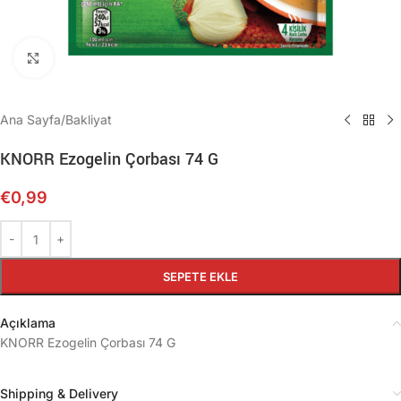
Büyütmek için tıklayın
Ana Sayfa
/
Bakliyat
KNORR Ezogelin Çorbası 74 G
€
0,99
SEPETE EKLE
Açıklama
KNORR Ezogelin Çorbası 74 G
Shipping & Delivery