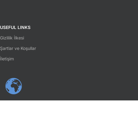
USEFUL LINKS
Gizlilik İlkesi
Şartlar ve Koşullar
İletişim
SOSYAL MEDYA
Facebook
Instagram