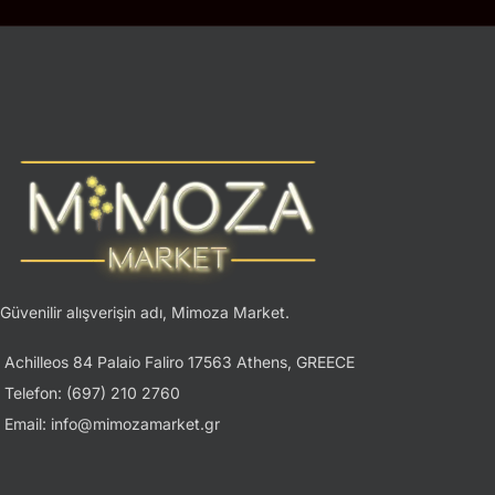
Güvenilir alışverişin adı, Mimoza Market.
Achilleos 84 Palaio Faliro 17563 Athens, GREECE
Telefon: (697) 210 2760
Email: info@mimozamarket.gr