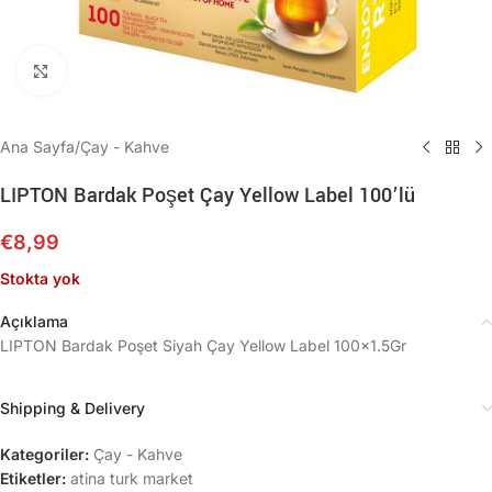
Büyütmek için tıklayın
Ana Sayfa
/
Çay - Kahve
LIPTON Bardak Poşet Çay Yellow Label 100’lü
€
8,99
Stokta yok
Açıklama
LIPTON Bardak Poşet Siyah Çay Yellow Label 100×1.5Gr
Shipping & Delivery
Kategoriler:
Çay - Kahve
Etiketler:
atina turk market