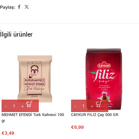
Paylaş:
İlgili ürünler
MEHMET EFENDİ Türk Kahvesi 100
CAYKUR FILIZ Çay 500 GR
gr
€
6,99
€
3,49