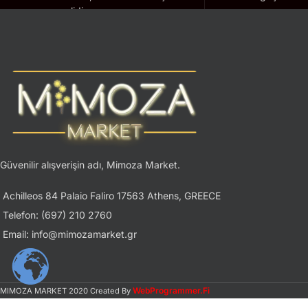
geçerlidir.
Güvenilir alışverişin adı, Mimoza Market.
Achilleos 84 Palaio Faliro 17563 Athens, GREECE
Telefon: (697) 210 2760
Email: info@mimozamarket.gr
WebProgrammer.Fi
MIMOZA MARKET
2020 Created By