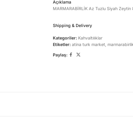
Açıklama
MARMARABİRLİK Az Tuzlu Siyah Zeytin 8
Shipping & Delivery
Kategoriler:
Kahvaltılıklar
Etiketler:
atina turk market
,
marmarabirli
Paylaş: