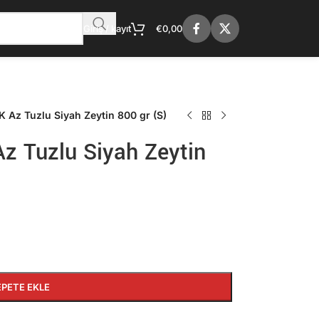
Giriş / kayıt
€
0,00
Az Tuzlu Siyah Zeytin 800 gr (S)
 Tuzlu Siyah Zeytin
EPETE EKLE