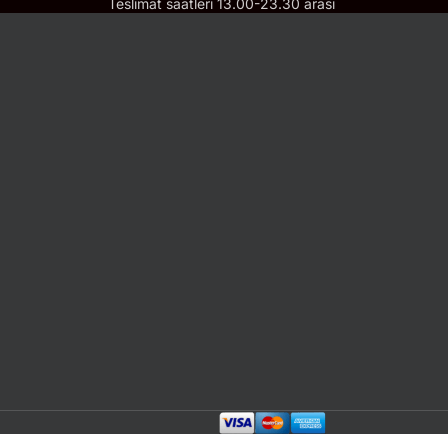
Teslimat saatleri 13.00-23.30 arası