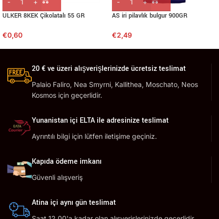
ULKER 8KEK Çikolatalı 55 GR
AS iri pilavlık bulgur 900GR
€
0,60
€
2,49
20 € ve üzeri alışverişlerinizde ücretsiz teslimat
Palaio Faliro, Nea Smyrni, Kallithea, Moschato, Neos
Kosmos için geçerlidir.
Yunanistan içi ELTA ile adresinize teslimat
Ayrıntılı bilgi için lütfen iletişime geçiniz.
Kapıda ödeme imkanı
Güvenli alışveriş
Atina içi aynı gün teslimat
Saat 12.00'a kadar olan alışverişlerinizde geçerlidir.