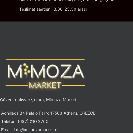
Teslimat saatleri 13.00-23.30 arası
Güvenilir alışverişin adı, Mimoza Market.
Achilleos 84 Palaio Faliro 17563 Athens, GREECE
Telefon: (697) 210 2760
Email: info@mimozamarket.gr