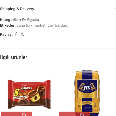
Shipping & Delivery
Kategoriler:
Ev Eşyaları
Etiketler:
atina turk market
,
çay bardağı
Paylaş:
İlgili ürünler