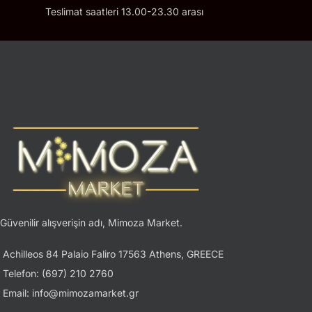
Teslimat saatleri 13.00-23.30 arası
Güvenilir alışverişin adı, Mimoza Market.
Achilleos 84 Palaio Faliro 17563 Athens, GREECE
Telefon: (697) 210 2760
Email: info@mimozamarket.gr