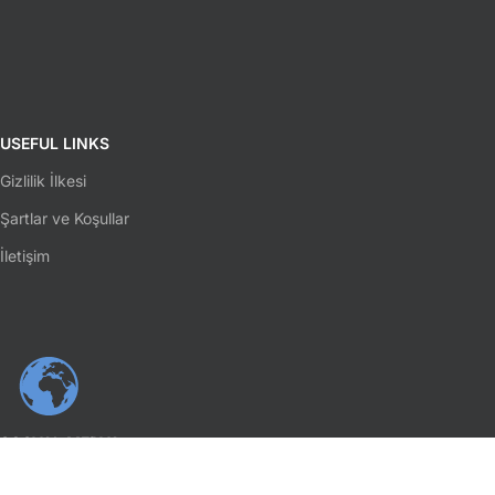
USEFUL LINKS
Gizlilik İlkesi
Şartlar ve Koşullar
İletişim
SOSYAL MEDYA
Facebook