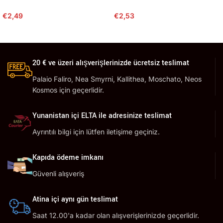
€
2,49
€
2,53
20 € ve üzeri alışverişlerinizde ücretsiz teslimat
Palaio Faliro, Nea Smyrni, Kallithea, Moschato, Neos
Kosmos için geçerlidir.
Yunanistan içi ELTA ile adresinize teslimat
Ayrıntılı bilgi için lütfen iletişime geçiniz.
Kapıda ödeme imkanı
Güvenli alışveriş
Atina içi aynı gün teslimat
Saat 12.00'a kadar olan alışverişlerinizde geçerlidir.