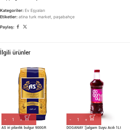
Kategoriler:
Ev Eşyaları
Etiketler:
atina turk market
,
paşabahçe
Paylaş:
İlgili ürünler
AS iri pilavlık bulgur 900GR
DOGANAY Şalgam Suyu Acılı 1Lt