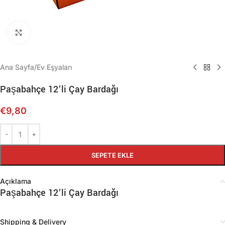
Büyütmek için tıklayın
Ana Sayfa
/
Ev Eşyaları
Paşabahçe 12’li Çay Bardağı
€
9,80
SEPETE EKLE
Açıklama
Paşabahçe 12’li Çay Bardağı
Shipping & Delivery