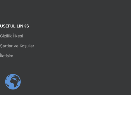
USEFUL LINKS
Gizlilik İlkesi
Şartlar ve Koşullar
İletişim
SOSYAL MEDYA
Facebook
Instagram