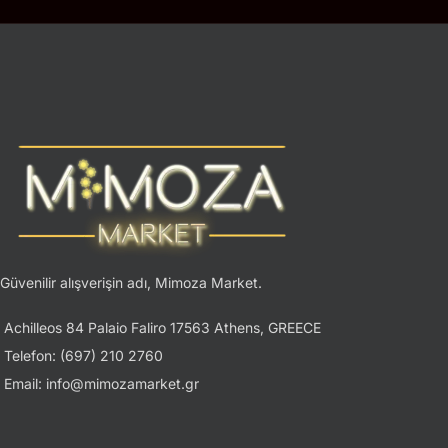
Güvenilir alışverişin adı, Mimoza Market.
Achilleos 84 Palaio Faliro 17563 Athens, GREECE
Telefon: (697) 210 2760
Email: info@mimozamarket.gr