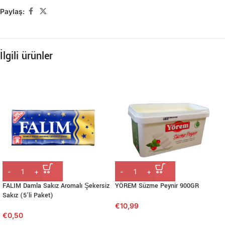
Paylaş:
İlgili ürünler
FALIM Damla Sakız Aromalı Şekersiz
YÖREM Süzme Peynir 900GR
Sakız (5’li Paket)
€
10,99
€
0,50