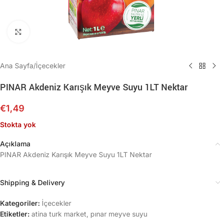
Büyütmek için tıklayın
Ana Sayfa
/
İçecekler
PINAR Akdeniz Karışık Meyve Suyu 1LT Nektar
€
1,49
Stokta yok
Açıklama
PINAR Akdeniz Karışık Meyve Suyu 1LT Nektar
Shipping & Delivery
Kategoriler:
İçecekler
Etiketler:
atina turk market
,
pınar meyve suyu