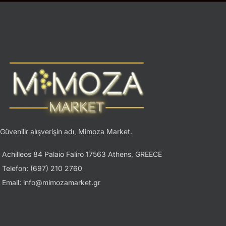
Güvenilir alışverişin adı, Mimoza Market.
Achilleos 84 Palaio Faliro 17563 Athens, GREECE
Telefon: (697) 210 2760
Email: info@mimozamarket.gr