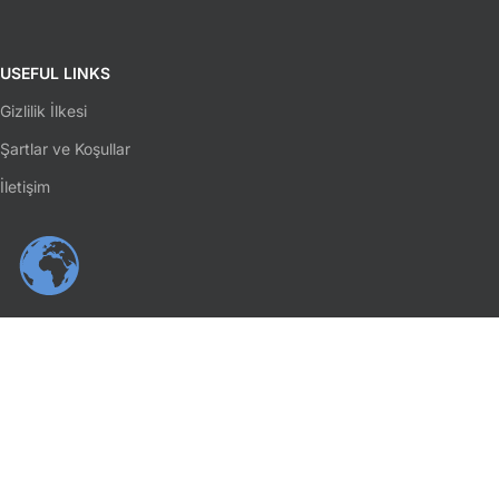
USEFUL LINKS
Gizlilik İlkesi
Şartlar ve Koşullar
İletişim
SOSYAL MEDYA
Facebook
Instagram