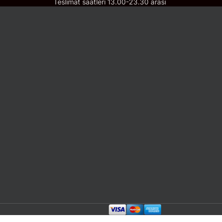
Teslimat saatleri 13.00-23.30 arası