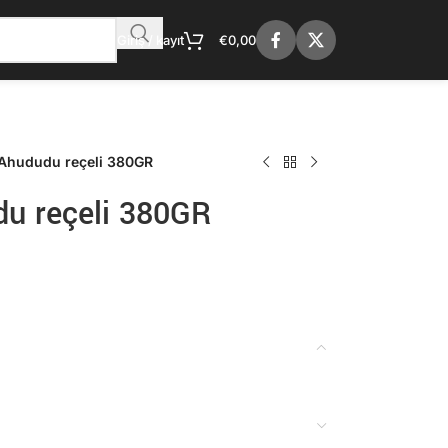
Giriş / kayıt
€
0,00
Ahududu reçeli 380GR
u reçeli 380GR