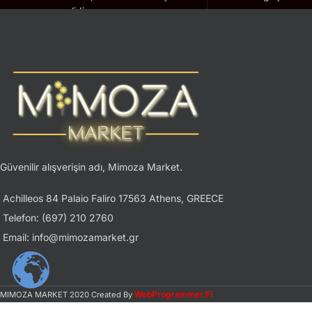
geçerlidir.
Güvenilir alışverişin adı, Mimoza Market.
Achilleos 84 Palaio Faliro 17563 Athens, GREECE
Telefon: (697) 210 2760
Email: info@mimozamarket.gr
WebProgrammer.Fi
MIMOZA MARKET
2020 Created By