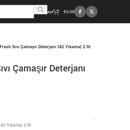
Giriş / kayıt
€
0,00
Fresh Sıvı Çamaşır Deterjanı (42 Yıkama) 2.1lt
ıvı Çamaşır Deterjanı
(42 Yıkama) 2.1lt