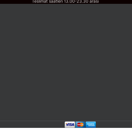
Teslimat saatleri 13.00-23.30 arası