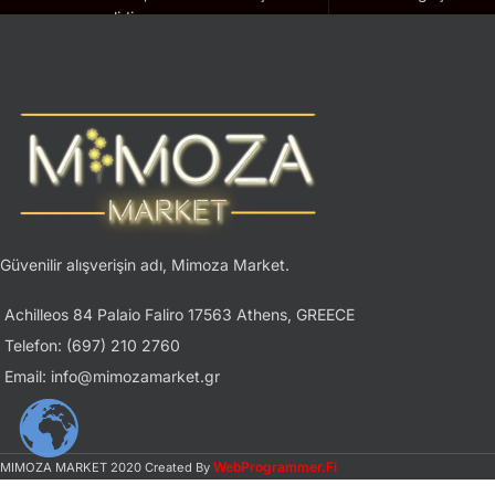
geçerlidir.
Güvenilir alışverişin adı, Mimoza Market.
Achilleos 84 Palaio Faliro 17563 Athens, GREECE
Telefon: (697) 210 2760
Email: info@mimozamarket.gr
WebProgrammer.Fi
MIMOZA MARKET
2020 Created By