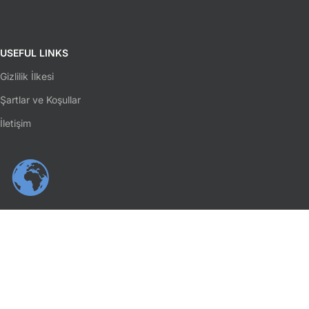
USEFUL LINKS
Gizlilik İlkesi
Şartlar ve Koşullar
İletişim
SOSYAL MEDYA
Facebook
Instagram