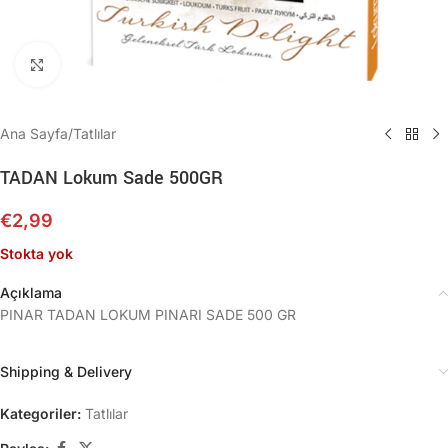
Büyütmek için tıklayın
Ana Sayfa
/
Tatlılar
TADAN Lokum Sade 500GR
€
2,99
Stokta yok
Açıklama
PINAR TADAN LOKUM PINARI SADE 500 GR
Shipping & Delivery
Kategoriler:
Tatlılar