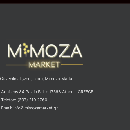
Güvenilir alışverişin adı, Mimoza Market.
Achilleos 84 Palaio Faliro 17563 Athens, GREECE
Telefon: (697) 210 2760
Email: info@mimozamarket.gr