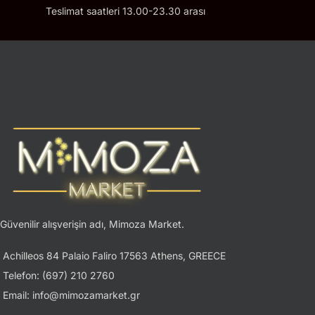
Teslimat saatleri 13.00-23.30 arası
Güvenilir alışverişin adı, Mimoza Market.
Achilleos 84 Palaio Faliro 17563 Athens, GREECE
Telefon: (697) 210 2760
Email: info@mimozamarket.gr