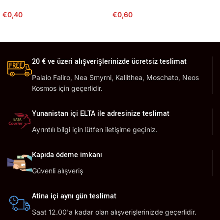
€
0,40
€
0,60
20 € ve üzeri alışverişlerinizde ücretsiz teslimat
Palaio Faliro, Nea Smyrni, Kallithea, Moschato, Neos
Kosmos için geçerlidir.
Yunanistan içi ELTA ile adresinize teslimat
Ayrıntılı bilgi için lütfen iletişime geçiniz.
Kapıda ödeme imkanı
Güvenli alışveriş
Atina içi aynı gün teslimat
Saat 12.00'a kadar olan alışverişlerinizde geçerlidir.