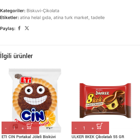
Kategoriler:
Biskuvi-Çikolata
Etiketler:
atina helal gıda
,
atina turk market
,
tadelle
Paylaş:
İlgili ürünler
ETI CIN Portakal Jöleli Bisküvi
ULKER 8KEK Çikolatalı 55 GR