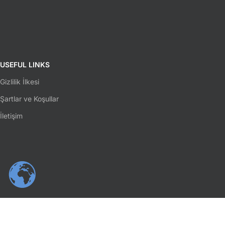
USEFUL LINKS
Gizlilik İlkesi
Şartlar ve Koşullar
İletişim
SOSYAL MEDYA
Facebook