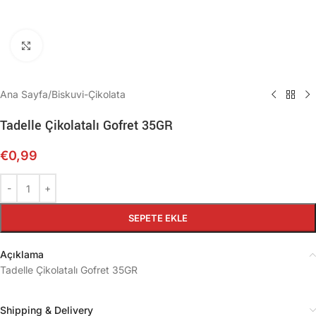
Büyütmek için tıklayın
Ana Sayfa
/
Biskuvi-Çikolata
Tadelle Çikolatalı Gofret 35GR
€
0,99
SEPETE EKLE
Açıklama
Tadelle Çikolatalı Gofret 35GR
Shipping & Delivery