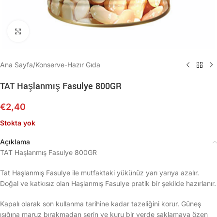
Büyütmek için tıklayın
Ana Sayfa
/
Konserve-Hazır Gıda
TAT Haşlanmış Fasulye 800GR
€
2,40
Stokta yok
Açıklama
TAT Haşlanmış Fasulye 800GR
Tat Haşlanmış Fasulye ile mutfaktaki yükünüz yarı yarıya azalır.
Doğal ve katkısız olan Haşlanmış Fasulye pratik bir şekilde hazırlanır.
Kapalı olarak son kullanma tarihine kadar tazeliğini korur. Güneş
ışığına maruz bırakmadan serin ve kuru bir yerde saklamaya özen