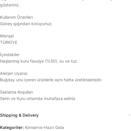
gösteriniz.
Kullanım Önerileri
Güneş ışığından koruyunuz.
Menşei
TÜRKİYE
İçindekiler
Haşlanmış kuru fasulye (%50), su ve tuz.
Alerjen Uyarısı
Buğday unu içeren ürünlerle aynı hatta üretilmektedir.
Saklama Koşulları
Serin ve Kuru ortamda muhafaza ediniz
Shipping & Delivery
Kategoriler:
Konserve-Hazır Gıda