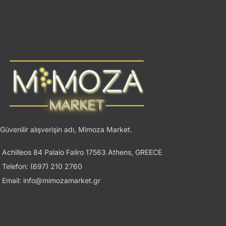
Güvenilir alışverişin adı, Mimoza Market.
Achilleos 84 Palaio Faliro 17563 Athens, GREECE
Telefon: (697) 210 2760
Email: info@mimozamarket.gr