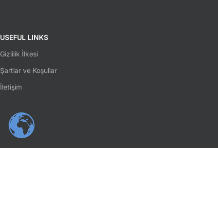
USEFUL LINKS
Gizlilik İlkesi
Şartlar ve Koşullar
İletişim
SOSYAL MEDYA
Facebook
Instagram