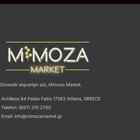
Güvenilir alışverişin adı, Mimoza Market.
Achilleos 84 Palaio Faliro 17563 Athens, GREECE
Telefon: (697) 210 2760
Email: info@mimozamarket.gr