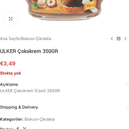
Büyütmek için tıklayın
Ana Sayfa
/
Biskuvi-Çikolata
ULKER Çokokrem 350GR
€
3,49
Stokta yok
Açıklama
ULKER Çokokrem (Cam) 350GR
Shipping & Delivery
Kategoriler:
Biskuvi-Çikolata