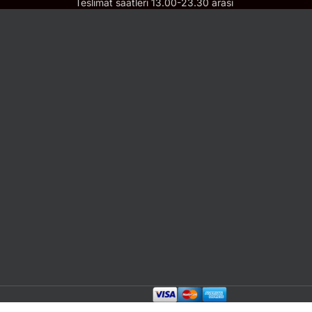
Teslimat saatleri 13.00-23.30 arası