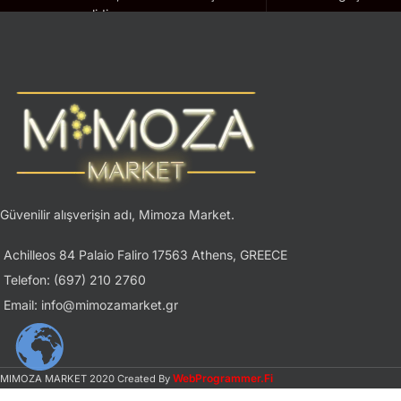
geçerlidir.
Güvenilir alışverişin adı, Mimoza Market.
Achilleos 84 Palaio Faliro 17563 Athens, GREECE
Telefon: (697) 210 2760
Email: info@mimozamarket.gr
WebProgrammer.Fi
MIMOZA MARKET
2020 Created By