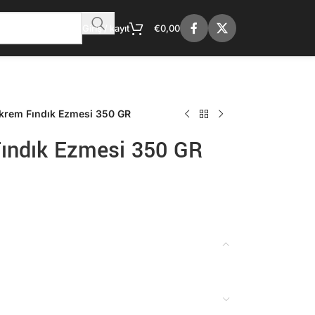
Giriş / kayıt
€
0,00
rem Fındık Ezmesi 350 GR
ındık Ezmesi 350 GR