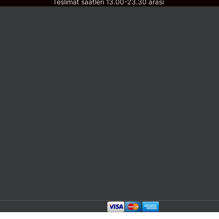
Teslimat saatleri 13.00-23.30 arası