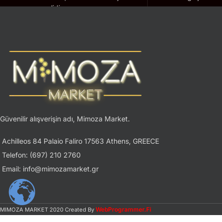
geçerlidir.
Güvenilir alışverişin adı, Mimoza Market.
Achilleos 84 Palaio Faliro 17563 Athens, GREECE
Telefon: (697) 210 2760
Email: info@mimozamarket.gr
WebProgrammer.Fi
MIMOZA MARKET
2020 Created By