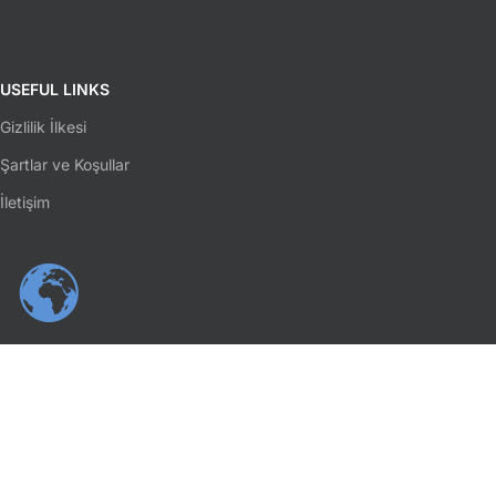
USEFUL LINKS
Gizlilik İlkesi
Şartlar ve Koşullar
İletişim
SOSYAL MEDYA
Facebook
Instagram