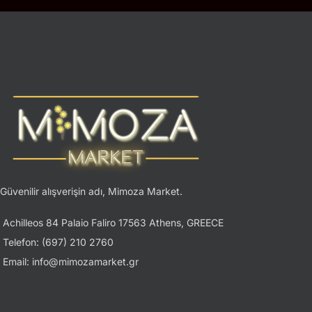
Güvenilir alışverişin adı, Mimoza Market.
Achilleos 84 Palaio Faliro 17563 Athens, GREECE
Telefon: (697) 210 2760
Email: info@mimozamarket.gr