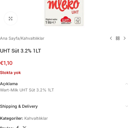
Büyütmek için tıklayın
Ana Sayfa
/
Kahvaltılıklar
UHT Süt 3.2% 1LT
€
1,10
Stokta yok
Açıklama
Wart-Milk UHT Süt 3.2% 1LT
Shipping & Delivery
Kategoriler:
Kahvaltılıklar