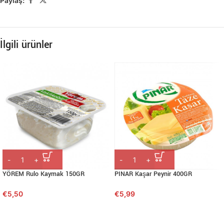
Paylaş:
İlgili ürünler
YÖREM Rulo Kaymak 150GR
PINAR Kaşar Peynir 400GR
€
5,50
€
5,99